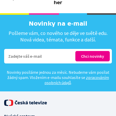
her
Novinky na e-mail
Pošleme vám, co nového se děje ve světě edu.
Nová videa, témata, funkce a další.
Novinky posíláme jednou za měsíc. Nebudeme vám posílat
žádný spam. Vložením e-mailu souhlasíte se
zpracováním
osobních údajů
.