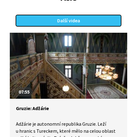
Další videa
07:55
Gruzie: Adžárie
Adžárie je autonomní republika Gruzie. Leží
u hranic s Tureckem, které mělo na celou oblast