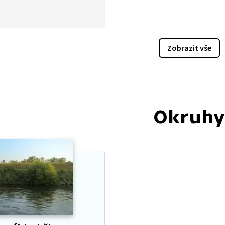
Zobrazit vše
Okruhy