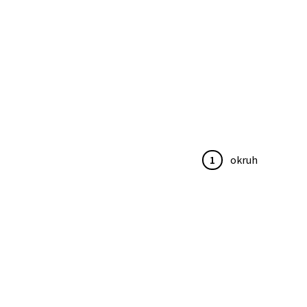
1
okruh