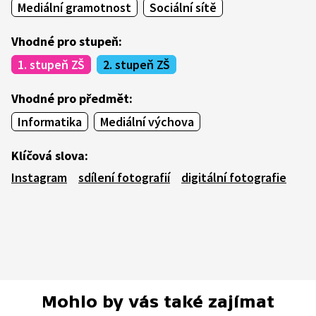
Mediální gramotnost
Sociální sítě
Vhodné pro stupeň:
1. stupeň ZŠ
2. stupeň ZŠ
Vhodné pro předmět:
Informatika
Mediální výchova
Klíčová slova:
Instagram
sdílení fotografií
digitální fotografie
Mohlo by vás také zajímat