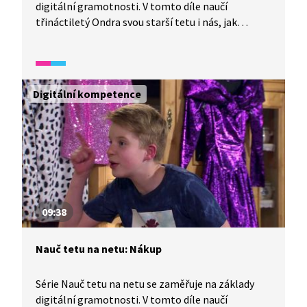
digitální gramotnosti. V tomto díle naučí
třináctiletý Ondra svou starší tetu i nás, jak
správně vyhledávat na internetu.
Digitální kompetence
09:38
Nauč tetu na netu: Nákup
Série Nauč tetu na netu se zaměřuje na základy
digitální gramotnosti. V tomto díle naučí