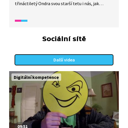
třináctiletý Ondra svou starší tetu i nás, jak
bezpečně nakupovat na internetu.
Sociální sítě
Další videa
Digitální kompetence
09:51