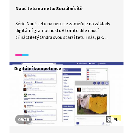
Nauč tetu na netu: Sociální sítě
Série Nauč tetu na netu se zaměřuje na základy
digitální gramotnosti. V tomto díle naučí
třináctiletý Ondra svou starší tetu i nás, jak
bezpečně používat sociální sítě.
Digitální kompetence
09:26
PL