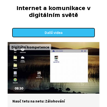
Internet a komunikace v
digitálním světě
Další videa
Digitální kompetence
08:30
Nauč tetu na netu: Zálohování