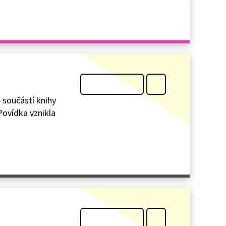
 součástí knihy
 Povídka vznikla