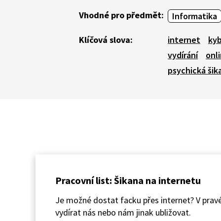
Vhodné pro předmět:
Informatika
Klíčová slova:
internet
kyb
vydírání
onl
psychická šik
Pracovní list: Šikana na internetu
Je možné dostat facku přes internet? V prav
vydírat nás nebo nám jinak ubližovat.