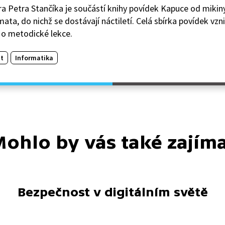
a Petra Stančíka je součástí knihy povídek Kapuce od mikiny,
mata, do nichž se dostávají náctiletí. Celá sbírka povídek vzn
 o metodické lekce.
t
Informatika
ohlo by vás také zajím
Bezpečnost v digitálním světě