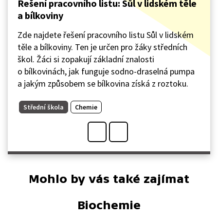
Řešení pracovního listu: Sůl v lidském těle
a bílkoviny
Zde najdete řešení pracovního listu Sůl v lidském
těle a bílkoviny. Ten je určen pro žáky středních
škol. Žáci si zopakují základní znalosti
o bílkovinách, jak funguje sodno-draselná pumpa
a jakým způsobem se bílkovina získá z roztoku.
Střední škola
Chemie
Mohlo by vás také zajímat
Biochemie