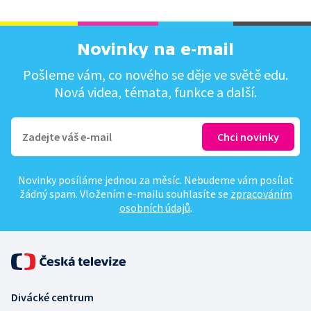
Novinky na e-mail
Pošleme vám, co nového se děje ve světě edu.
Nová videa, témata, funkce a další.
Novinky posíláme jednou za měsíc. Nebudeme vám posílat
žádný spam. Vložením e-mailu souhlasíte se
zpracováním
osobních údajů
.