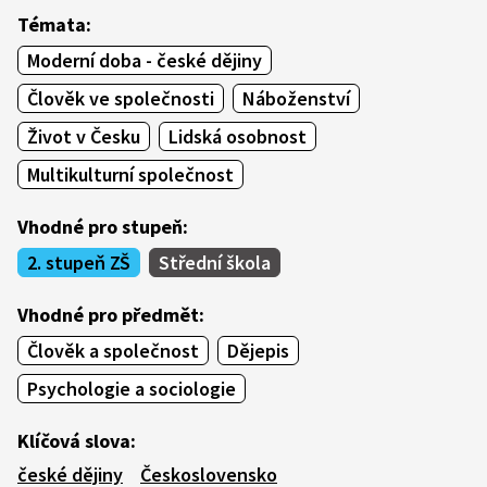
Témata:
Moderní doba - české dějiny
Člověk ve společnosti
Náboženství
Život v Česku
Lidská osobnost
Multikulturní společnost
Vhodné pro stupeň:
2. stupeň ZŠ
Střední škola
Vhodné pro předmět:
Člověk a společnost
Dějepis
Psychologie a sociologie
Klíčová slova:
české dějiny
Československo