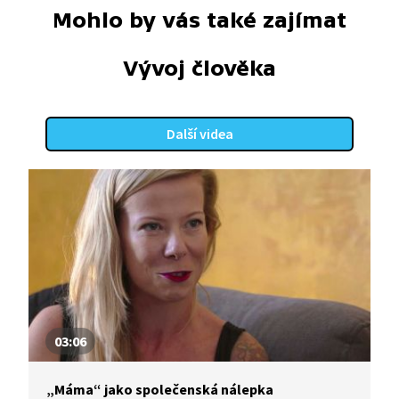
Mohlo by vás také zajímat
Vývoj člověka
Další videa
03:06
„Máma“ jako společenská nálepka