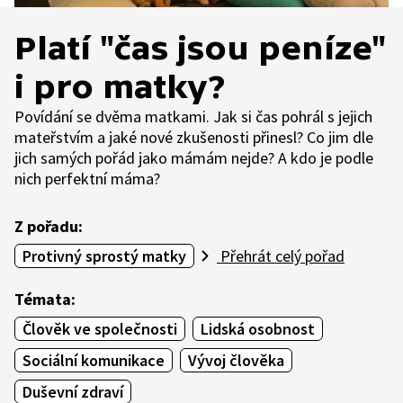
Platí "čas jsou peníze"
i pro matky?
Povídání se dvěma matkami. Jak si čas pohrál s jejich
mateřstvím a jaké nové zkušenosti přinesl? Co jim dle
jich samých pořád jako mámám nejde? A kdo je podle
nich perfektní máma?
Z pořadu:
Protivný sprostý matky
Přehrát celý pořad
Témata:
Člověk ve společnosti
Lidská osobnost
Sociální komunikace
Vývoj člověka
Duševní zdraví