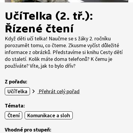
UčíTelka (2. tř.):
Řízené čtení
Když děti učí telka! Naučme se s žáky 2. ročníku
porozumět tomu, co čteme. Zkusme vyčíst důležité
informace z obrázků. Představíme si knihu Cesty dětí
do staletí. Kolik máte doma telefonů? K čemu je
používáte? Víte, jak to bylo dřív?
Z pořadu:
UčíTelka
Přehrát celý pořad
Témata:
Čtení
Komunikace a sloh
Vhodné pro stupeň: