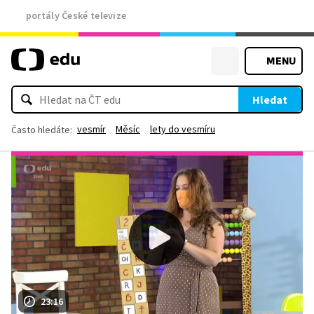
portály České televize
MENU
Hledat
vesmír
Měsíc
lety do vesmíru
Často hledáte:
23:16