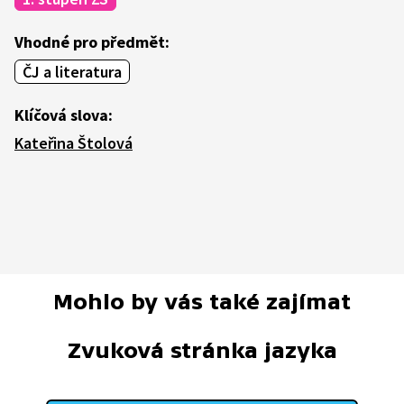
Vhodné pro předmět:
ČJ a literatura
Klíčová slova:
Kateřina Štolová
Mohlo by vás také zajímat
Zvuková stránka jazyka