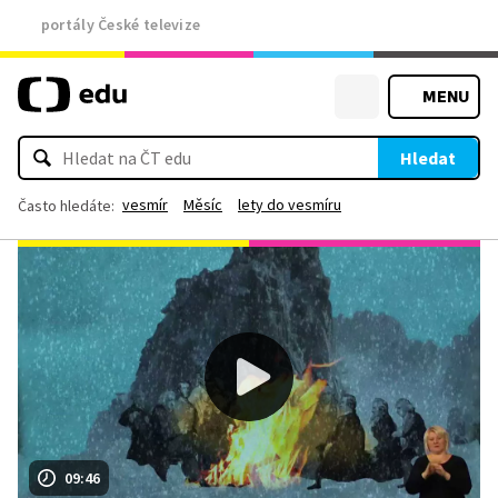
portály České televize
MENU
Hledat
vesmír
Měsíc
lety do vesmíru
Často hledáte:
09:46