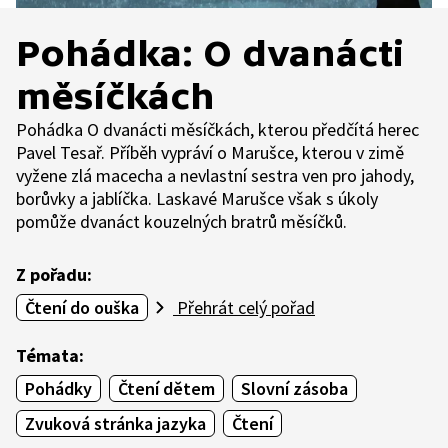
Pohádka: O dvanácti
měsíčkách
Pohádka O dvanácti měsíčkách, kterou předčítá herec
Pavel Tesař. Příběh vypráví o Marušce, kterou v zimě
vyžene zlá macecha a nevlastní sestra ven pro jahody,
borůvky a jablíčka. Laskavé Marušce však s úkoly
pomůže dvanáct kouzelných bratrů měsíčků.
Z pořadu:
Čtení do ouška
Přehrát celý pořad
Témata:
Pohádky
Čtení dětem
Slovní zásoba
Zvuková stránka jazyka
Čtení