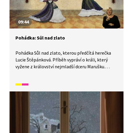
09:44
Pohádka: Sůl nad zlato
Pohádka Sůl nad zlato, kterou předčítá herečka
Lucie Štěpánková. Příběh vypráví o králi, který
vyžene z království nejmladší dceru Marušku.
Nelíbí se mu totiž její odpověď, že ho má ráda jako
sůl. Později si však sám uvědomí, jak je sůl
důležitá, a svého činu lituje.