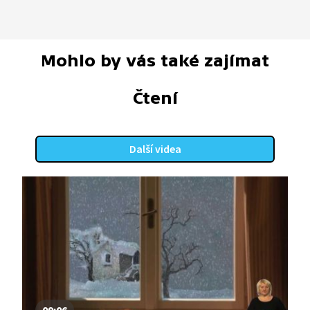
Mohlo by vás také zajímat
Čtení
Další videa