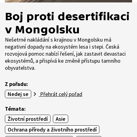
Boj proti desertifikaci
v Mongolsku
Nešetrné nakládání s krajinou v Mongolsku má
negativní dopady na ekosystém lesa i stepi. Česká
rozvojová pomoc nabízí řešení, jak zastavit devastaci
ekosystémů, a přispívá ke změně přístupu tamního
obyvatelstva.
Z pořadu:
Nedej se
Přehrát celý pořad
Témata:
Životní prostředí
Asie
Ochrana přírody a životního prostředí