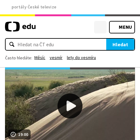
portály České televize
MENU
Hledat
Měsíc
vesmír
lety do vesmíru
Často hledáte:
19:00