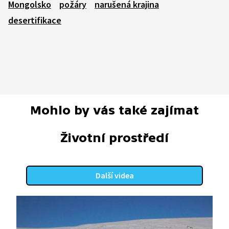
Mongolsko
požáry
narušená krajina
desertifikace
Mohlo by vás také zajímat
Životní prostředí
Další videa