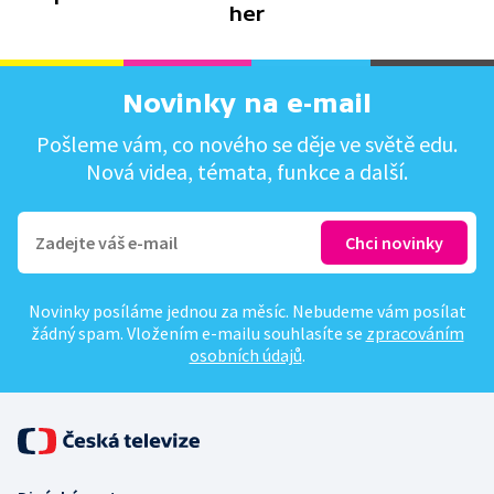
her
Novinky na e-mail
Pošleme vám, co nového se děje ve světě edu.
Nová videa, témata, funkce a další.
Novinky posíláme jednou za měsíc. Nebudeme vám posílat
žádný spam. Vložením e-mailu souhlasíte se
zpracováním
osobních údajů
.