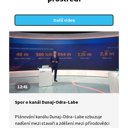
Další videa
12:41
Spor o kanál Dunaj–Odra–Labe
Plánování kanálu Dunaj–Odra–Labe vzbuzuje
nadšení mezi stavaři a zděšení mezi přírodovědci