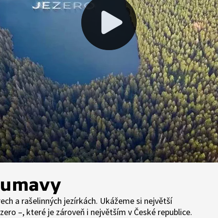
 Šumavy
ch a rašelinných jezírkách. Ukážeme si největší
ero –, které je zároveň i největším v České republice.