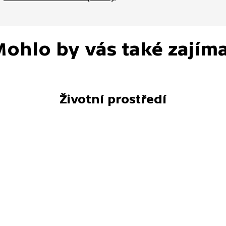
ohlo by vás také zajím
Životní prostředí