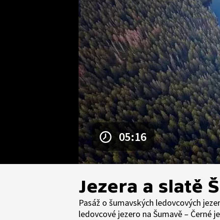
05:16
Jezera a slatě
Pasáž o šumavských ledovcových jezere
ledovcové jezero na Šumavě – Černé jez