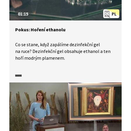
01:15
PL
Pokus: Hoření ethanolu
Co se stane, když zapálíme dezinfekční gel
na ruce? Dezinfekční gel obsahuje ethanol a ten
hoří modrým plamenem.