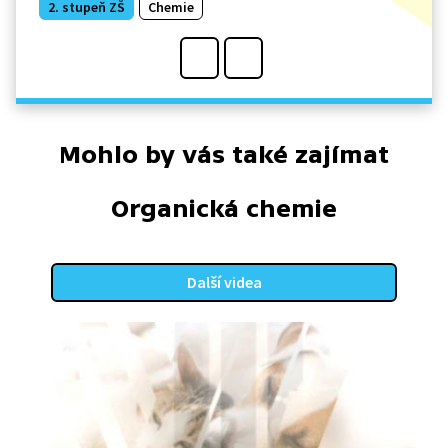
2. stupeň ZŠ
Chemie
Mohlo by vás také zajímat
Organická chemie
Další videa