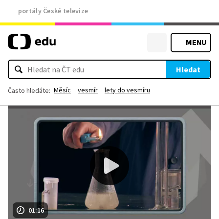
portály České televize
MENU
Hledat
Měsíc
vesmír
lety do vesmíru
Často hledáte:
01:16