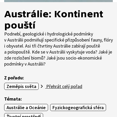
Austrálie: Kontinent
pouští
Podnebí, geologické i hydrologické podmínky
v Austrálii podmiňují specifické přizpůsobení fauny, flóry
i obyvatel. Asi tři čtvrtiny Austrálie zabírají pouště
a polopouště. Kde se v Austrálii vyskytuje voda? Jaké je
zde rozložení biomů? Jaké jsou socio-ekonomické
podmínky v Austrálii?
Z pořadu:
Zeměpis světa
Přehrát celý pořad
Témata:
Austrálie a Oceánie
Fyzickogeografická sféra
Životní prostředí