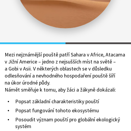
Mezi nejznámější pouště patří Sahara v Africe, Atacama
v Jižní Americe – jedno z nejsušších míst na světě –
a Gobi v Asii. V některých oblastech se v důsledku
odlesňování a nevhodného hospodaření pouště šíří
na úkor úrodné půdy.
Námět směřuje k tomu, aby žáci a žákyně dokázali:
Popsat základní charakteristiky pouští
Popsat fungování tohoto ekosystému
Posoudit význam pouští pro globální ekologický
systém