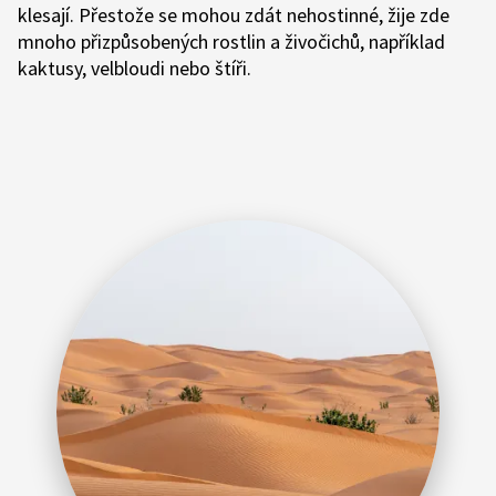
klesají. Přestože se mohou zdát nehostinné, žije zde
mnoho přizpůsobených rostlin a živočichů, například
kaktusy, velbloudi nebo štíři.