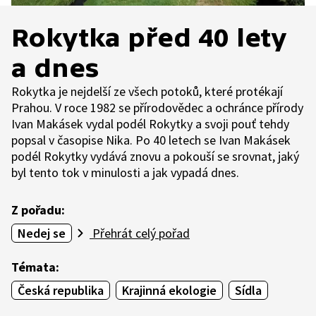
Rokytka před 40 lety
a dnes
Rokytka je nejdelší ze všech potoků, které protékají
Prahou. V roce 1982 se přírodovědec a ochránce přírody
Ivan Makásek vydal podél Rokytky a svoji pouť tehdy
popsal v časopise Nika. Po 40 letech se Ivan Makásek
podél Rokytky vydává znovu a pokouší se srovnat, jaký
byl tento tok v minulosti a jak vypadá dnes.
Z pořadu:
Nedej se
Přehrát celý pořad
Témata:
Česká republika
Krajinná ekologie
Sídla