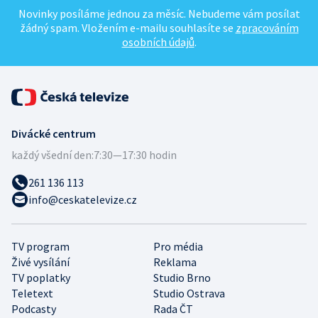
Novinky posíláme jednou za měsíc. Nebudeme vám posílat
žádný spam. Vložením e-mailu souhlasíte se
zpracováním
osobních údajů
.