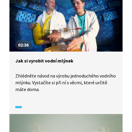
02:36
Jak si vyrobit vodní mlýnek
Zhlédněte návod na výrobu jednoduchého vodního
mlýnku. Vystačíte si při ní s věcmi, které určitě
máte doma.