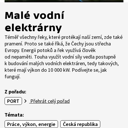
Malé vodní
elektrárny
Téměř všechny řeky, které protékají naší zemí, zde také
pramení. Proto se také říká, že Čechy jsou střecha
Evropy. Energii potoků a řek využívá člověk
od nepaměti. Touha využít vodní síly vedla postupně
k budování malých vodních elektráren, tedy takových,
které mají výkon do 10 000 kW. Podívejte se, jak
fungují.
Z pořadu:
PORT
Přehrát celý pořad
Témata:
Práce, výkon, energie
Česká republika