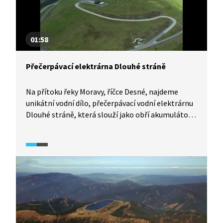
01:58
Přečerpávací elektrárna Dlouhé stráně
Na přítoku řeky Moravy, říčce Desné, najdeme
unikátní vodní dílo, přečerpávací vodní elektrárnu
Dlouhé stráně, která slouží jako obří akumulátor
pro ukládání elektrické energie. Jak funguje?