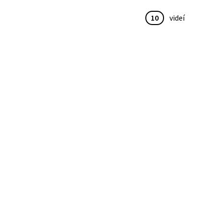
10
videí