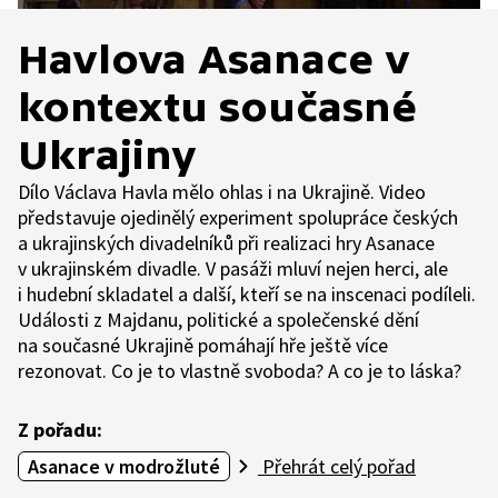
Havlova Asanace v
kontextu současné
Ukrajiny
Dílo Václava Havla mělo ohlas i na Ukrajině. Video
představuje ojedinělý experiment spolupráce českých
a ukrajinských divadelníků při realizaci hry Asanace
v ukrajinském divadle. V pasáži mluví nejen herci, ale
i hudební skladatel a další, kteří se na inscenaci podíleli.
Události z Majdanu, politické a společenské dění
na současné Ukrajině pomáhají hře ještě více
rezonovat. Co je to vlastně svoboda? A co je to láska?
Z pořadu:
Asanace v modrožluté
Přehrát celý pořad