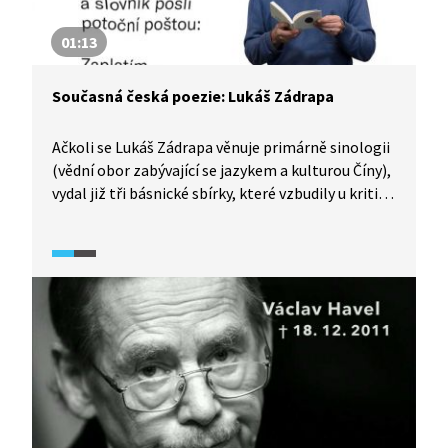
01:13
Současná česká poezie: Lukáš Zádrapa
Ačkoli se Lukáš Zádrapa věnuje primárně sinologii
(vědní obor zabývající se jazykem a kulturou Číny),
vydal již tři básnické sbírky, které vzbudily u kritiků
velký ohlas. Z té první, Navěky říjen, předčítá
báseň Střed je prázdný.