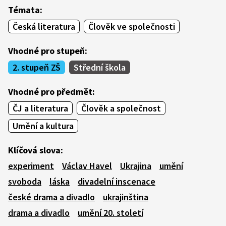
Témata:
Česká literatura
Člověk ve společnosti
Vhodné pro stupeň:
2. stupeň ZŠ
Střední škola
Vhodné pro předmět:
ČJ a literatura
Člověk a společnost
Umění a kultura
Klíčová slova:
experiment
Václav Havel
Ukrajina
umění
svoboda
láska
divadelní inscenace
české drama a divadlo
ukrajinština
drama a divadlo
umění 20. století