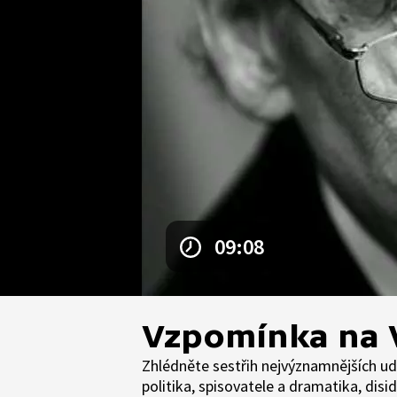
09:08
Vzpomínka na 
Zhlédněte sestřih nejvýznamnějších ud
politika, spisovatele a dramatika, dis