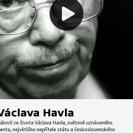
Václava Havla
álostí ze života Václava Havla, světově uznávaného
identa, největšího nepřítele státu a československého