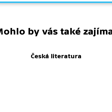
ohlo by vás také zajím
Česká literatura