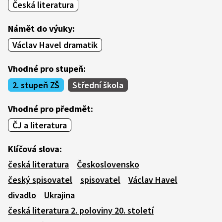
Česká literatura
Námět do výuky:
Václav Havel dramatik
Vhodné pro stupeň:
2. stupeň ZŠ
Střední škola
Vhodné pro předmět:
ČJ a literatura
Klíčová slova:
česká literatura
Československo
český spisovatel
spisovatel
Václav Havel
divadlo
Ukrajina
česká literatura 2. poloviny 20. století