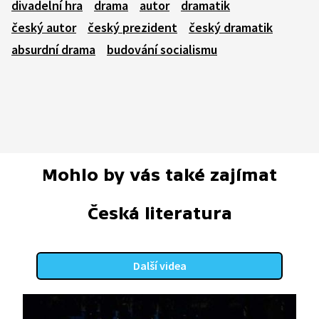
divadelní hra
drama
autor
dramatik
český autor
český prezident
český dramatik
absurdní drama
budování socialismu
Mohlo by vás také zajímat
Česká literatura
Další videa