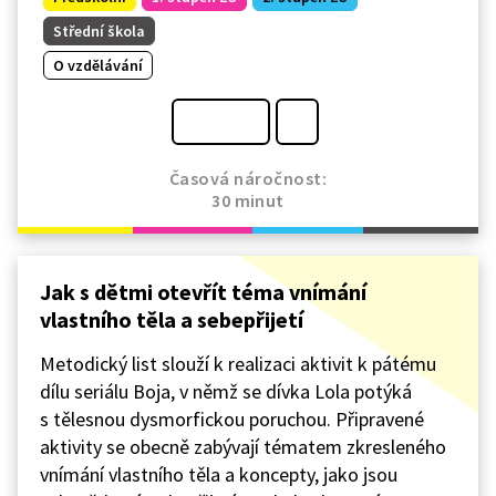
Střední škola
O vzdělávání
Časová náročnost:
30 minut
Jak s dětmi otevřít téma vnímání
vlastního těla a sebepřijetí
Metodický list slouží k realizaci aktivit k pátému
dílu seriálu Boja, v němž se dívka Lola potýká
s tělesnou dysmorfickou poruchou. Připravené
aktivity se obecně zabývají tématem zkresleného
vnímání vlastního těla a koncepty, jako jsou