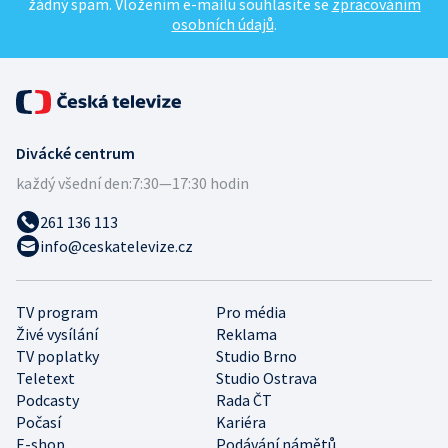
žádný spam. Vložením e-mailu souhlasíte se
zpracováním
osobních údajů
.