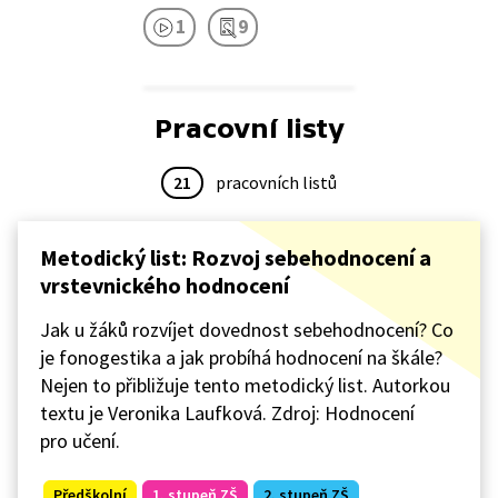
1
9
Pracovní listy
21
pracovních listů
Metodický list: Rozvoj sebehodnocení a
vrstevnického hodnocení
Jak u žáků rozvíjet dovednost sebehodnocení? Co
je fonogestika a jak probíhá hodnocení na škále?
Nejen to přibližuje tento metodický list. Autorkou
textu je Veronika Laufková. Zdroj: Hodnocení
pro učení.
Předškolní
1. stupeň ZŠ
2. stupeň ZŠ