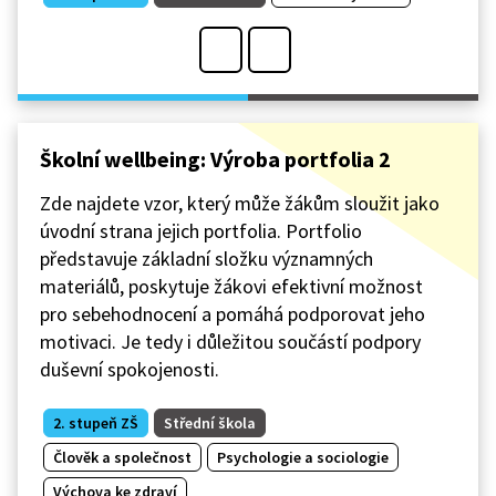
Školní wellbeing: Výroba portfolia 2
Zde najdete vzor, který může žákům sloužit jako
úvodní strana jejich portfolia. Portfolio
představuje základní složku významných
materiálů, poskytuje žákovi efektivní možnost
pro sebehodnocení a pomáhá podporovat jeho
motivaci. Je tedy i důležitou součástí podpory
duševní spokojenosti.
2. stupeň ZŠ
Střední škola
Člověk a společnost
Psychologie a sociologie
Výchova ke zdraví