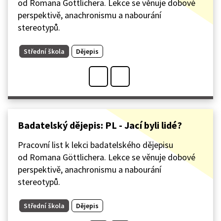
od Romana Göttlichera. Lekce se věnuje dobové
perspektivě, anachronismu a nabourání
stereotypů.
Střední škola
Dějepis
Badatelský dějepis: PL - Jací byli lidé?
Pracovní list k lekci badatelského dějepisu
od Romana Göttlichera. Lekce se věnuje dobové
perspektivě, anachronismu a nabourání
stereotypů.
Střední škola
Dějepis