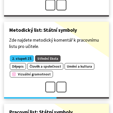
Metodický list: Státní symboly
Zde najdete metodický komentář k pracovnímu
listu pro učitele.
2. stupeň ZŠ
Střední škola
Dějepis
Člověk a společnost
Umění a kultura
Vizuální gramotnost
Pracovní list: Státní symboly