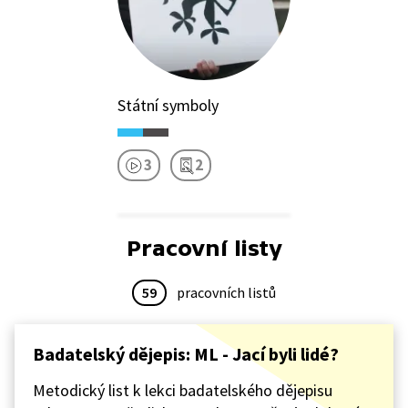
Státní symboly
3
2
Pracovní listy
59
pracovních listů
Badatelský dějepis: ML - Jací byli lidé?
Metodický list k lekci badatelského dějepisu