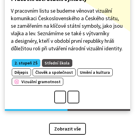
V pracovním listu se budeme věnovat vizuální
komunikaci Československého a Českého státu,
se zaměřením na klíčové státní symboly, jako jsou
vlajka a lev. Seznámíme se také s výtvarníky
a designéry, kteří v období první republiky hráli
důležitou roli při utváření národní vizuální identity.
2. stupeň ZŠ
Střední škola
Dějepis
Člověk a společnost
Umění a kultura
Vizuální gramotnost
Zobrazit vše