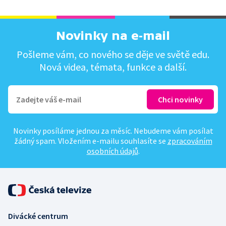
Novinky na e-mail
Pošleme vám, co nového se děje ve světě edu.
Nová videa, témata, funkce a další.
Novinky posíláme jednou za měsíc. Nebudeme vám posílat
žádný spam. Vložením e-mailu souhlasíte se
zpracováním
osobních údajů
.