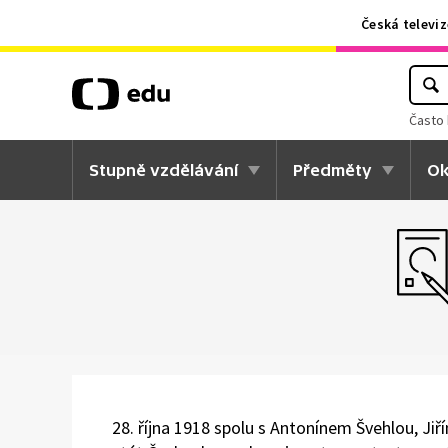
Česká televiz
Často 
Stupně vzdělávání
Předměty
Ok
28. října 1918 spolu s Antonínem Švehlou, J