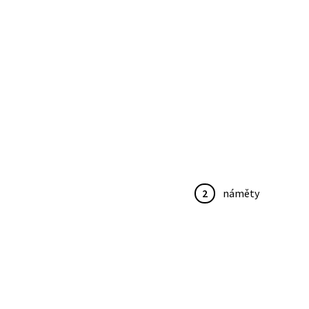
2
náměty