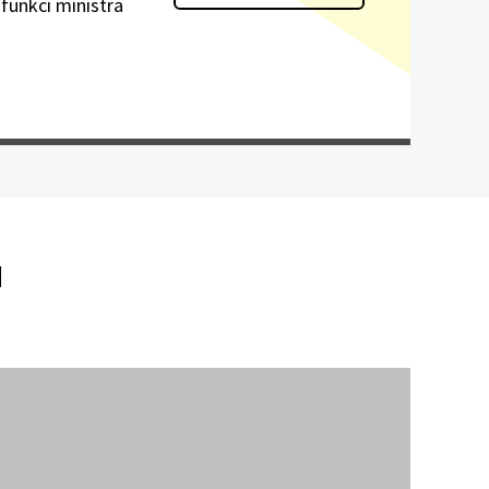
 funkci ministra
u