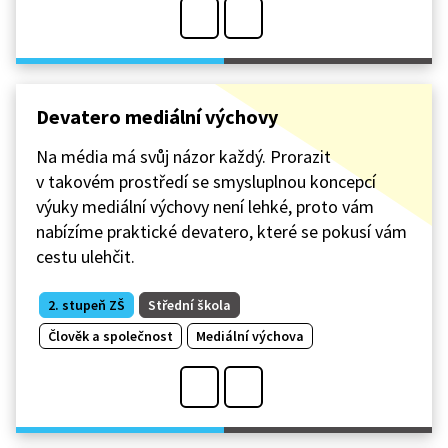
Devatero mediální výchovy
Na média má svůj názor každý. Prorazit
v takovém prostředí se smysluplnou koncepcí
výuky mediální výchovy není lehké, proto vám
nabízíme praktické devatero, které se pokusí vám
cestu ulehčit.
2. stupeň ZŠ
Střední škola
Člověk a společnost
Mediální výchova