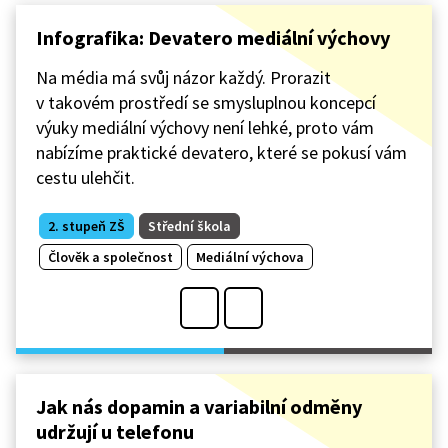
Infografika: Devatero mediální výchovy
Na média má svůj názor každý. Prorazit
v takovém prostředí se smysluplnou koncepcí
výuky mediální výchovy není lehké, proto vám
nabízíme praktické devatero, které se pokusí vám
cestu ulehčit.
2. stupeň ZŠ
Střední škola
Člověk a společnost
Mediální výchova
Jak nás dopamin a variabilní odměny
udržují u telefonu