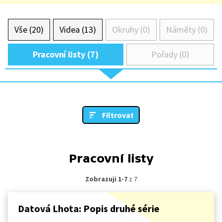
Vše (20)
Videa (13)
Okruhy (0)
Náměty (0)
Pracovní listy (7)
Pořady (0)
Filtrovat
Pracovní listy
Zobrazuji 1-7
z 7
Datová Lhota: Popis druhé série