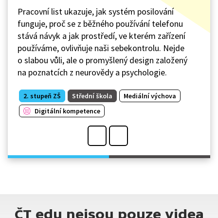
Pracovní list ukazuje, jak systém posilování
funguje, proč se z běžného používání telefonu
stává návyk a jak prostředí, ve kterém zařízení
používáme, ovlivňuje naši sebekontrolu. Nejde
o slabou vůli, ale o promyšlený design založený
na poznatcích z neurovědy a psychologie.
2. stupeň ZŠ
Střední škola
Mediální výchova
Digitální kompetence
ČT edu nejsou pouze videa