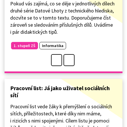
Pokud vás zajímá, co se děje v jednotlivých dílech
druhé série Datové Lhoty z technického hlediska,
dozvíte se to v tomto textu. Doporučujeme číst
zároveň se sledováním příslušných dílů. Uvádíme
i pár didaktických tipů.
1. stupeň ZŠ
Informatika
Pracovní list: Já jako uživatel sociálních
sítí
Pracovní list vede žáky k přemýšlení o sociálních
sítích, příležitostech, které díky nim máme,
i rizicích s nimi spojenými. Cílem listu je pomoci