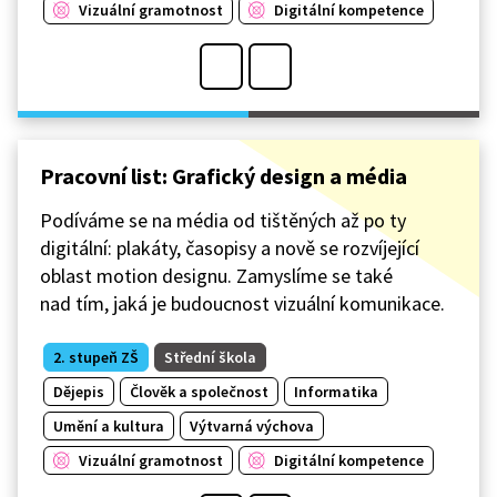
Vizuální gramotnost
Digitální kompetence
Pracovní list: Grafický design a média
Podíváme se na média od tištěných až po ty
digitální: plakáty, časopisy a nově se rozvíjející
oblast motion designu. Zamyslíme se také
nad tím, jaká je budoucnost vizuální komunikace.
2. stupeň ZŠ
Střední škola
Dějepis
Člověk a společnost
Informatika
Umění a kultura
Výtvarná výchova
Vizuální gramotnost
Digitální kompetence