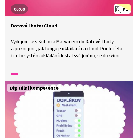
05:00
PL
Datová Lhota: Cloud
Vydejme se s Kubou a Marwinem do Datové Lhoty
a poznejme, jak funguje ukládání na cloud. Podle čeho
tento systém ukládání dostal své jméno, se dozvíme
v ukázce. Tak už nemeškejme! Kluci na nás čekají.
Digitální kompetence