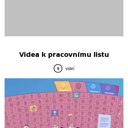
Videa k pracovnímu listu
9
videí