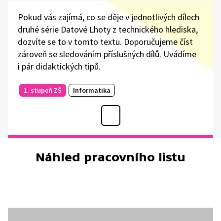
Pokud vás zajímá, co se děje v jednotlivých dílech
druhé série Datové Lhoty z technického hlediska,
dozvíte se to v tomto textu. Doporučujeme číst
zároveň se sledováním příslušných dílů. Uvádíme
i pár didaktických tipů.
1. stupeň ZŠ
Informatika
Náhled pracovního listu