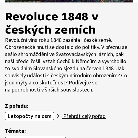
Revoluce 1848 v
českých zemích
Revoluční vlna roku 1848 zasáhla i české země.
Obrozenecké hnutí se dostalo do politiky. V březnu se
sešlo shromáždění ve Svatováclavských lázních, pak
naši předci řešili vztah Čechů k Němcům a vyvrcholilo
to svoláním Slovanského sjezdu na červen 1848. Jak
souvisely události s českým národním obrozením? Co
jsou mýty a co skutečnost? Podívejte se
na podrobnosti v širších souvislostech.
Z pořadu:
Letopočty na osm
Přehrát celý pořad
Témata: