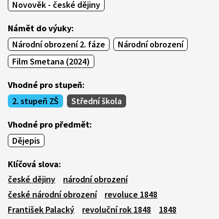
Novověk - české dějiny
Námět do výuky:
Národní obrození 2. fáze
Národní obrození
Film Smetana (2024)
Vhodné pro stupeň:
2. stupeň ZŠ
Střední škola
Vhodné pro předmět:
Dějepis
Klíčová slova:
české dějiny
národní obrození
české národní obrození
revoluce 1848
František Palacký
revoluční rok 1848
1848