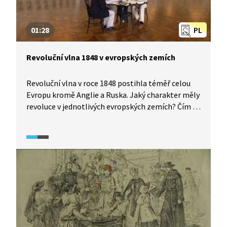
01:28
PL
Revoluční vlna 1848 v evropských zemích
Revoluční vlna v roce 1848 postihla téměř celou
Evropu kromě Anglie a Ruska. Jaký charakter měly
revoluce v jednotlivých evropských zemích? Čím se
lišilo dění v Itálii, Francii nebo habsburské
monarchii? Specifika revolučního roku 1848
objasní historici v pořadu Historie.cs.