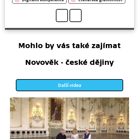
Mohlo by vás také zajímat
Novověk - české dějiny
Další videa