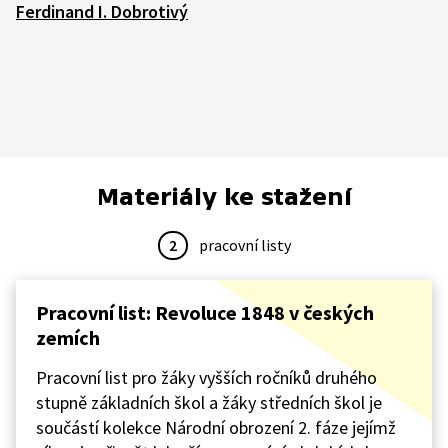
Ferdinand I. Dobrotivý
Materiály ke stažení
2
pracovní listy
Pracovní list: Revoluce 1848 v českých
zemích
Pracovní list pro žáky vyšších ročníků druhého
stupně základních škol a žáky středních škol je
součástí kolekce Národní obrození 2. fáze jejímž