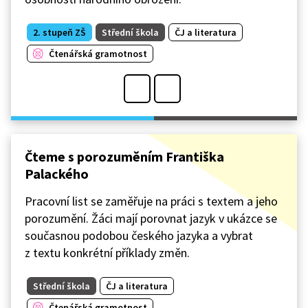
2. stupeň ZŠ
Střední škola
ČJ a literatura
Čtenářská gramotnost
Čteme s porozuměním Františka
Palackého
Pracovní list se zaměřuje na práci s textem a jeho
porozumění. Žáci mají porovnat jazyk v ukázce se
současnou podobou českého jazyka a vybrat
z textu konkrétní příklady změn.
Střední škola
ČJ a literatura
Čtenářská gramotnost