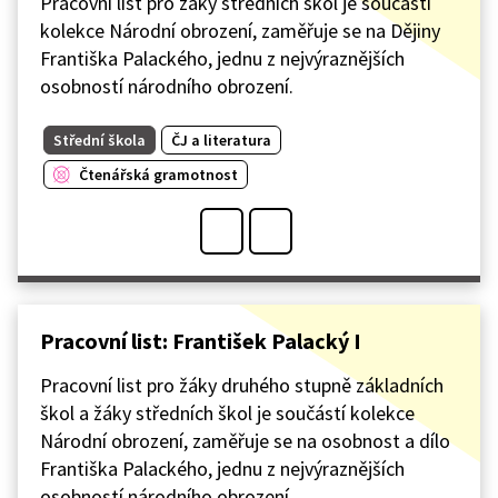
Pracovní list pro žáky středních škol je součástí
kolekce Národní obrození, zaměřuje se na Dějiny
Františka Palackého, jednu z nejvýraznějších
osobností národního obrození.
Střední škola
ČJ a literatura
Čtenářská gramotnost
Pracovní list: František Palacký I
Pracovní list pro žáky druhého stupně základních
škol a žáky středních škol je součástí kolekce
Národní obrození, zaměřuje se na osobnost a dílo
Františka Palackého, jednu z nejvýraznějších
osobností národního obrození.