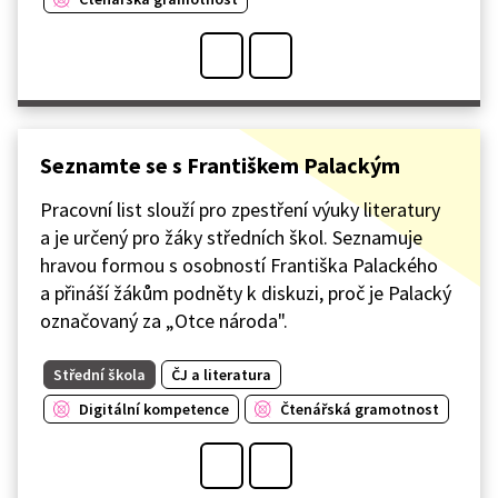
Seznamte se s Františkem Palackým
Pracovní list slouží pro zpestření výuky literatury
a je určený pro žáky středních škol. Seznamuje
hravou formou s osobností Františka Palackého
a přináší žákům podněty k diskuzi, proč je Palacký
označovaný za „Otce národa".
Střední škola
ČJ a literatura
Digitální kompetence
Čtenářská gramotnost