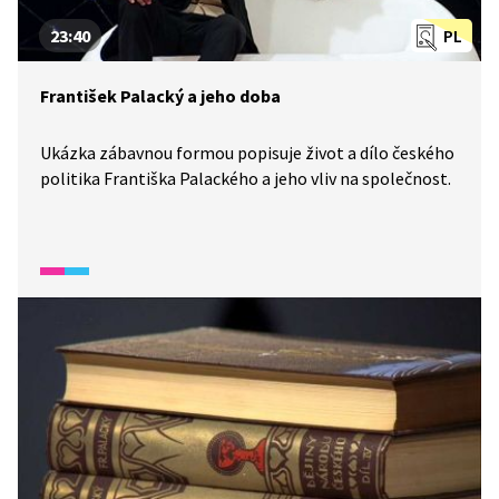
23:40
PL
František Palacký a jeho doba
Ukázka zábavnou formou popisuje život a dílo českého
politika Františka Palackého a jeho vliv na společnost.