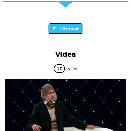
Filtrovat
Videa
17
videí