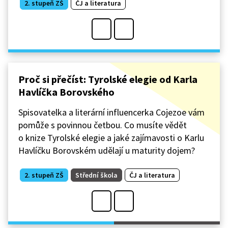
2. stupeň ZŠ
ČJ a literatura
Proč si přečíst: Tyrolské elegie od Karla
Havlíčka Borovského
Spisovatelka a literární influencerka Cojezoe vám
pomůže s povinnou četbou. Co musíte vědět
o knize Tyrolské elegie a jaké zajímavosti o Karlu
Havlíčku Borovském udělají u maturity dojem?
2. stupeň ZŠ
Střední škola
ČJ a literatura