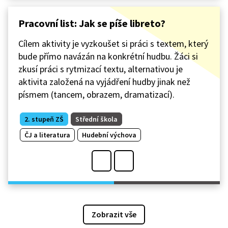
Pracovní list: Jak se píše libreto?
Cílem aktivity je vyzkoušet si práci s textem, který
bude přímo navázán na konkrétní hudbu. Žáci si
zkusí práci s rytmizací textu, alternativou je
aktivita založená na vyjádření hudby jinak než
písmem (tancem, obrazem, dramatizací).
2. stupeň ZŠ
Střední škola
ČJ a literatura
Hudební výchova
Zobrazit vše