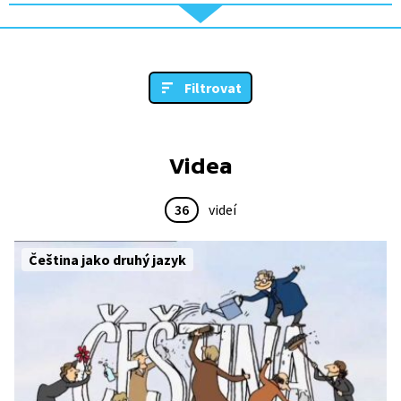
Filtrovat
Videa
36
videí
Čeština jako druhý jazyk