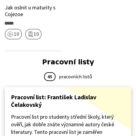
Jak oslnit u maturity s
Cojezoe
10
10
Pracovní listy
45
pracovních listů
Pracovní list: František Ladislav
Čelakovský
Pracovní list pro studenty střední školy, který
ověří, jak dobře znáte významné autory české
literatury. Tento pracovní list je zaměřen