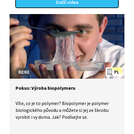
Další videa
02:02
PL
Pokus: Výroba biopolymeru
Víte, co je to polymer? Biopolymer je polymer
biologického původu a můžete si jej ze škrobu
vyrobit i vy doma. Jak? Podívejte se.