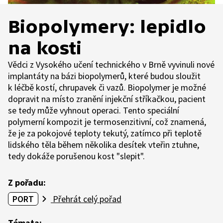
Biopolymery: lepidlo
na kosti
Vědci z Vysokého učení technického v Brně vyvinuli nové
implantáty na bázi biopolymerů, které budou sloužit
k léčbě kostí, chrupavek či vazů. Biopolymer je možné
dopravit na místo zranění injekční stříkačkou, pacient
se tedy může vyhnout operaci. Tento speciální
polymerní kompozit je termosenzitivní, což znamená,
že je za pokojové teploty tekutý, zatímco při teplotě
lidského těla během několika desítek vteřin ztuhne,
tedy dokáže porušenou kost "slepit".
Z pořadu:
PORT
Přehrát celý pořad
Témata: