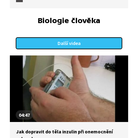
Biologie člověka
Další videa
04:47
Jak dopravit do těla inzulin při onemocnění