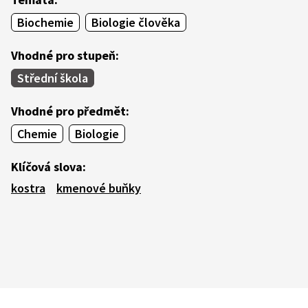
Biochemie
Biologie člověka
Vhodné pro stupeň:
Střední škola
Vhodné pro předmět:
Chemie
Biologie
Klíčová slova:
kostra
kmenové buňky