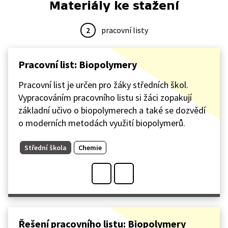
Materiály ke stažení
2
pracovní listy
Pracovní list: Biopolymery
Pracovní list je určen pro žáky středních škol.
Vypracováním pracovního listu si žáci zopakují
základní učivo o biopolymerech a také se dozvědí
o moderních metodách využití biopolymerů.
Střední škola
Chemie
Řešení pracovního listu: Biopolymery