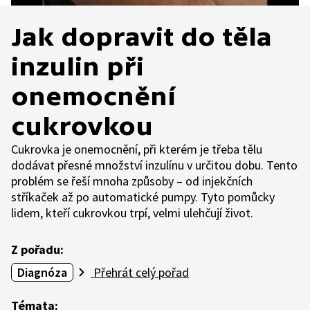
Jak dopravit do těla
inzulin při
onemocnění
cukrovkou
Cukrovka je onemocnění, při kterém je třeba tělu
dodávat přesné množství inzulínu v určitou dobu. Tento
problém se řeší mnoha způsoby – od injekčních
stříkaček až po automatické pumpy. Tyto pomůcky
lidem, kteří cukrovkou trpí, velmi ulehčují život.
Z pořadu:
Diagnóza
Přehrát celý pořad
Témata: