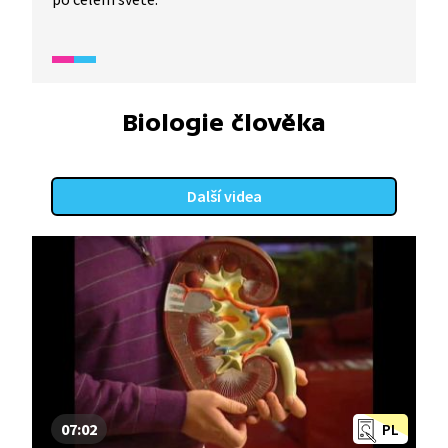
Biologie člověka
Další videa
07:02
PL