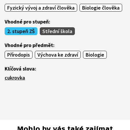
Fyzický vývoj a zdraví člověka
Biologie člověka
Vhodné pro stupeň:
2. stupeň ZŠ
Střední škola
Vhodné pro předmět:
Přírodopis
Výchova ke zdraví
Biologie
Klíčová slova:
cukrovka
Mohlo by vás také zajímat