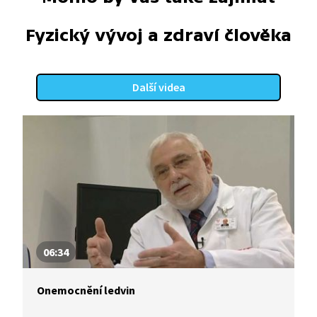
Fyzický vývoj a zdraví člověka
Další videa
06:34
Onemocnění ledvin