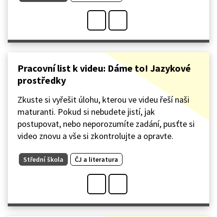
Pracovní list k videu: Dáme to! Jazykové
prostředky
Zkuste si vyřešit úlohu, kterou ve videu řeší naši
maturanti. Pokud si nebudete jistí, jak
postupovat, nebo neporozumíte zadání, pusťte si
video znovu a vše si zkontrolujte a opravte.
Střední škola
ČJ a literatura