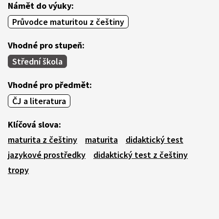
Námět do výuky:
Průvodce maturitou z češtiny
Vhodné pro stupeň:
Střední škola
Vhodné pro předmět:
ČJ a literatura
Klíčová slova:
maturita z češtiny
maturita
didaktický test
jazykové prostředky
didaktický test z češtiny
tropy