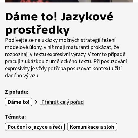
Dáme to! Jazykové
prostředky
Podívejte se na ukázky možných strategií řešení
modelové úlohy, v níž mají maturanti prokázat, že
rozpoznají v textu expresivní výrazy. V tomto případě
pracují z ukázkou z uměleckého textu. Při posuzování
expresivity je vždy potřeba posuzovat kontext užití
daného výrazu.
Z pořadu:
Dáme to!
Přehrát celý pořad
Témata:
Poučení o jazyce a řeči
Komunikace a sloh