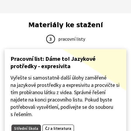
Materiály ke stažení
3
pracovní listy
Pracovní list: Dáme to! Jazykové
protředky - expresivita
Vyřešte si samostatně další úlohy zaměřené
na jazykové prostředky a expresivitu a procvičte si
tím probíranou látku z videa. Správné řešení
najdete na konci pracovního listu. Pokud byste
potřebovali vysvětlení, podívejte se do souboru
s řešením.
Střední škola
ČJ a literatura