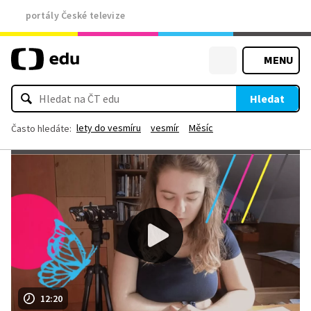
portály České televize
MENU
Hledat
lety do vesmíru
vesmír
Měsíc
Často hledáte:
12:20