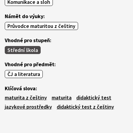
Komunikace a sloh
Námět do výuky:
Průvodce maturitou z češtiny
Vhodné pro stupeň:
Střední škola
Vhodné pro předmět:
ČJ a literatura
Klíčová slova:
maturita z češtiny
maturita
didaktický test
jazykové prostředky
didaktický test z češtiny