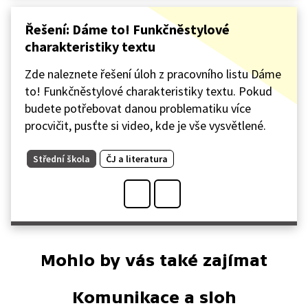
Řešení: Dáme to! Funkčněstylové
charakteristiky textu
Zde naleznete řešení úloh z pracovního listu Dáme
to! Funkčněstylové charakteristiky textu. Pokud
budete potřebovat danou problematiku více
procvičit, pusťte si video, kde je vše vysvětlené.
Střední škola
ČJ a literatura
Mohlo by vás také zajímat
Komunikace a sloh