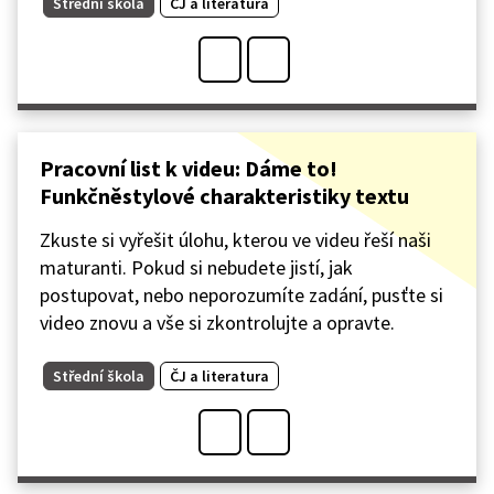
Střední škola
ČJ a literatura
Pracovní list k videu: Dáme to!
Funkčněstylové charakteristiky textu
Zkuste si vyřešit úlohu, kterou ve videu řeší naši
maturanti. Pokud si nebudete jistí, jak
postupovat, nebo neporozumíte zadání, pusťte si
video znovu a vše si zkontrolujte a opravte.
Střední škola
ČJ a literatura