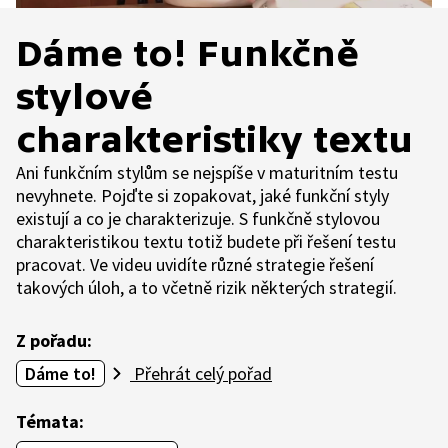
Dáme to! Funkčně
stylové
charakteristiky textu
Ani funkčním stylům se nejspíše v maturitním testu
nevyhnete. Pojďte si zopakovat, jaké funkční styly
existují a co je charakterizuje. S funkčně stylovou
charakteristikou textu totiž budete při řešení testu
pracovat. Ve videu uvidíte různé strategie řešení
takových úloh, a to včetně rizik některých strategií.
Z pořadu:
Dáme to!
Přehrát celý pořad
Témata: