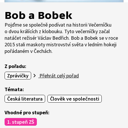
Bob a Bobek
Pojďme se společně podívat na historii Večerníčku
o dvou králících z klobouku. Tyto večerníčky začal
natáčet režisér Václav Bedřich. Bob a Bobek se v roce
2015 stali maskoty mistrovství světa v ledním hokeji
pořádaném v Čechách.
Z pořadu:
Zprávičky
Přehrát celý pořad
Témata:
Česká literatura
Člověk ve společnosti
Vhodné pro stupeň:
1. stupeň ZŠ