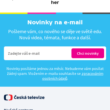
her
Novinky na e-mail
Pošleme vám, co nového se děje ve světě edu.
Nová videa, témata, funkce a další.
Novinky posíláme jednou za měsíc. Nebudeme vám posílat
žádný spam. Vložením e-mailu souhlasíte se
zpracováním
osobních údajů
.