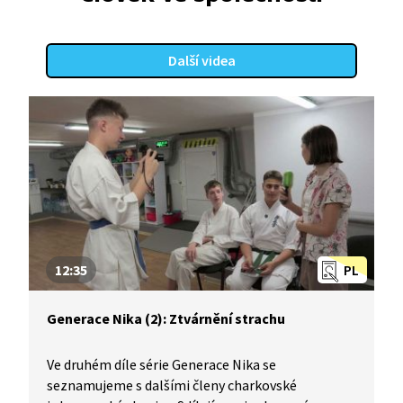
Další videa
12:35
PL
Generace Nika (2): Ztvárnění strachu
Ve druhém díle série Generace Nika se
seznamujeme s dalšími členy charkovské