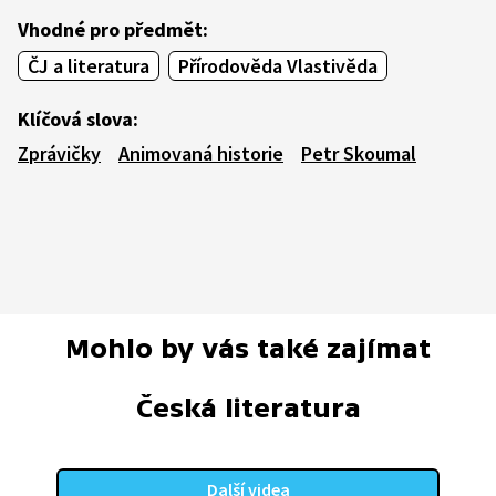
Vhodné pro předmět:
ČJ a literatura
Přírodověda Vlastivěda
Klíčová slova:
Zprávičky
Animovaná historie
Petr Skoumal
Mohlo by vás také zajímat
Česká literatura
Další videa