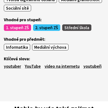
Sociální sítě
Vhodné pro stupeň:
1. stupeň ZŠ
2. stupeň ZŠ
Střední škola
Vhodné pro předmět:
Informatika
Mediální výchova
Klíčová slova:
youtuber
YouTube
video na internetu
youtubeři