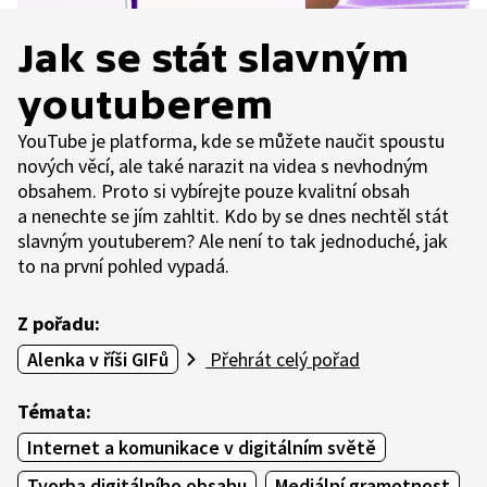
Jak se stát slavným
youtuberem
YouTube je platforma, kde se můžete naučit spoustu
nových věcí, ale také narazit na videa s nevhodným
obsahem. Proto si vybírejte pouze kvalitní obsah
a nenechte se jím zahltit. Kdo by se dnes nechtěl stát
slavným youtuberem? Ale není to tak jednoduché, jak
to na první pohled vypadá.
Z pořadu:
Alenka v říši GIFů
Přehrát celý pořad
Témata:
Internet a komunikace v digitálním světě
Tvorba digitálního obsahu
Mediální gramotnost