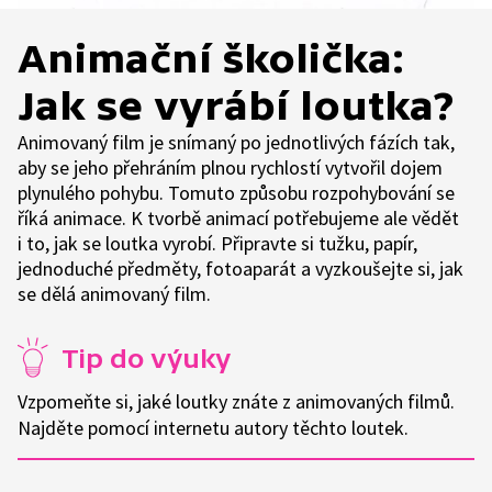
Animační školička:
Jak se vyrábí loutka?
Animovaný film je snímaný po jednotlivých fázích tak,
aby se jeho přehráním plnou rychlostí vytvořil dojem
plynulého pohybu. Tomuto způsobu rozpohybování se
říká animace. K tvorbě animací potřebujeme ale vědět
i to, jak se loutka vyrobí. Připravte si tužku, papír,
jednoduché předměty, fotoaparát a vyzkoušejte si, jak
se dělá animovaný film.
Tip do výuky
Vzpomeňte si, jaké loutky znáte z animovaných filmů.
Najděte pomocí internetu autory těchto loutek.