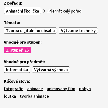
Z pořadu:
Animační školička
Přehrát celý pořad
Témata:
Tvorba digitálního obsahu
Výtvarné techniky
Vhodné pro stupeň:
1. stupeň ZŠ
Vhodné pro předmět:
Informatika
Výtvarná výchova
Klíčová slova:
fotografie
animace
animovaný film
pohyb
loutka
tvorba animace