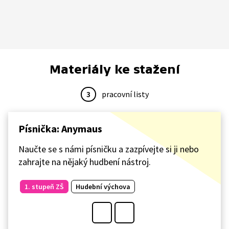
Materiály ke stažení
3
pracovní listy
Písnička: Anymaus
Naučte se s námi písničku a zazpívejte si ji nebo
zahrajte na nějaký hudbení nástroj.
1. stupeň ZŠ
Hudební výchova