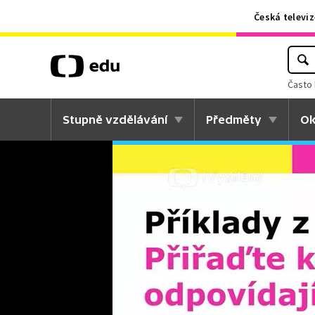
Česká televiz
Často 
Stupně vzdělávání
Předměty
Ok