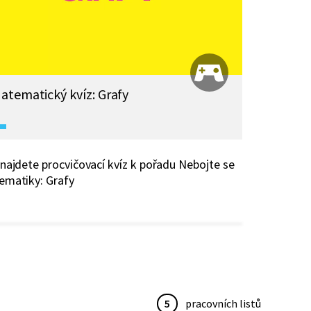
atematický kvíz: Grafy
najdete procvičovací kvíz k pořadu Nebojte se
matiky: Grafy
5
pracovních listů