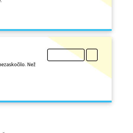
.
nezaskočilo. Než