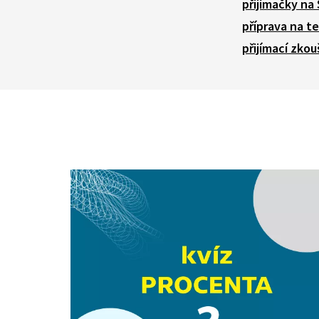
přijímačky na
příprava na t
přijímací zkou