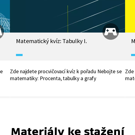
Matematický kvíz: Tabulky I.
M
se
Zde najdete procvičovací kvíz k pořadu Nebojte se
Zde 
matematiky: Procenta, tabulky a grafy
mate
Materiály ke stažení