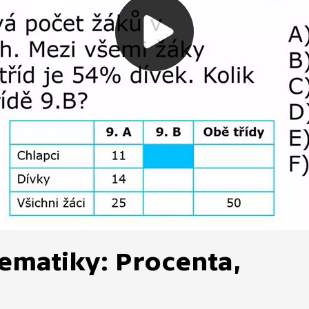
ematiky: Procenta,
y