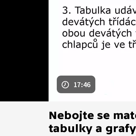
17:46
Nebojte se mat
tabulky a graf