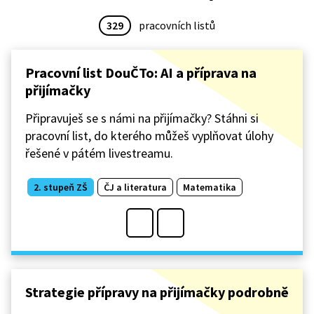
329
pracovních listů
Pracovní list DouČTo: AI a příprava na
přijímačky
Připravuješ se s námi na přijímačky? Stáhni si
pracovní list, do kterého můžeš vyplňovat úlohy
řešené v pátém livestreamu.
2. stupeň ZŠ
ČJ a literatura
Matematika
Strategie přípravy na přijímačky podrobně