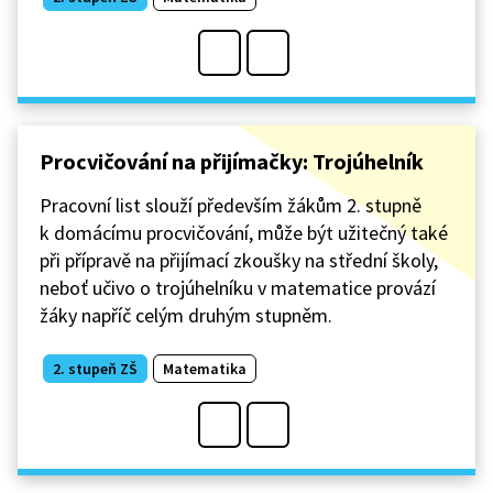
Procvičování na přijímačky: Trojúhelník
Pracovní list slouží především žákům 2. stupně
k domácímu procvičování, může být užitečný také
při přípravě na přijímací zkoušky na střední školy,
neboť učivo o trojúhelníku v matematice provází
žáky napříč celým druhým stupněm.
2. stupeň ZŠ
Matematika