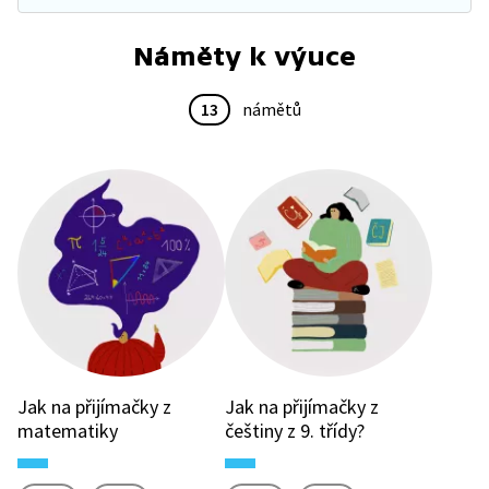
Náměty k výuce
13
námětů
Jak na přijímačky z
Jak na přijímačky z
matematiky
češtiny z 9. třídy?