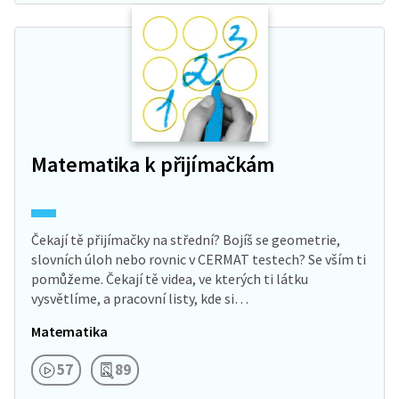
Matematika k přijímačkám
Čekají tě přijímačky na střední? Bojíš se geometrie,
slovních úloh nebo rovnic v CERMAT testech? Se vším ti
pomůžeme. Čekají tě videa, ve kterých ti látku
vysvětlíme, a pracovní listy, kde si…
Matematika
57
89