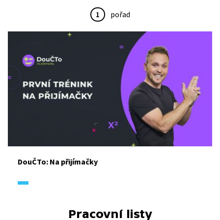
1
pořad
DouČTo: Na přijímačky
Pracovní listy