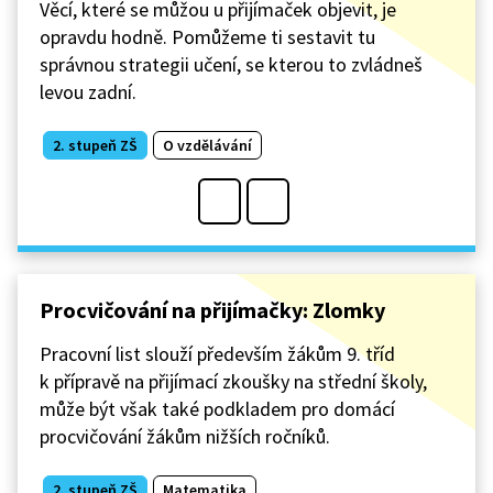
Věcí, které se můžou u přijímaček objevit, je
opravdu hodně. Pomůžeme ti sestavit tu
správnou strategii učení, se kterou to zvládneš
levou zadní.
2. stupeň ZŠ
O vzdělávání
Procvičování na přijímačky: Zlomky
Pracovní list slouží především žákům 9. tříd
k přípravě na přijímací zkoušky na střední školy,
může být však také podkladem pro domácí
procvičování žákům nižších ročníků.
2. stupeň ZŠ
Matematika