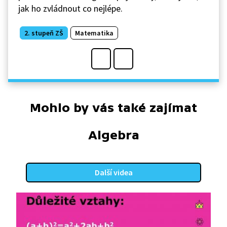
jak ho zvládnout co nejlépe.
2. stupeň ZŠ
Matematika
Mohlo by vás také zajímat
Algebra
Další videa