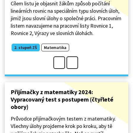
Cílem listu je objasnit žákům způsob počítání
lineárních rovnic na speciálním typu slovních úloh,
jimiž jsou slovní úlohy o společné práci. Pracovním
listem navazujeme na pracovní listy Rovnice 1,
Rovnice 2, Výrazy ve slovních úlohách.
2. stupeň ZŠ
Matematika
Přijímačky z matematiky 2024:
Vypracovaný test s postupem (čtyřleté
obory)
Průvodce přijímačkovým testem z matematiky.
Všechny úlohy projdeme krok po kroku, aby tě