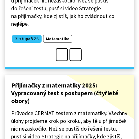
u přijímaček nic nezaskočilo. Než se pustíš
do řešení testu, pusť si video Strategie
na přijímačky, kde zjistíš, jak ho zvládnout co
nejlépe.
2. stupeň ZŠ
Matematika
Přijímačky z matematiky 2025:
Vypracovaný test s postupem (čtyřleté
obory)
Průvodce CERMAT testem z matematiky. Všechny
úlohy projdeme krok po kroku, aby tě u přijímaček
nic nezaskočilo. Než se pustíš do řešení testu,
pusť si video Strategie na přijímačky, kde zjistíš,