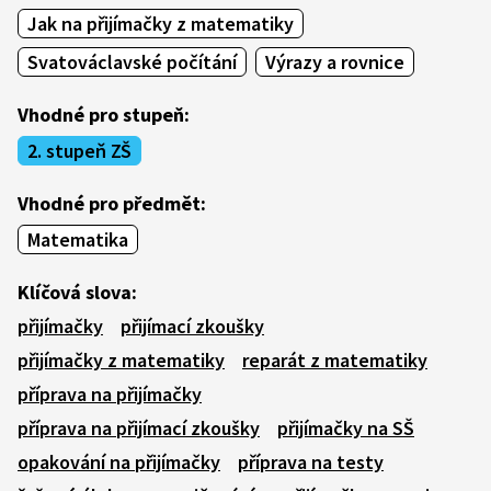
Jak na přijímačky z matematiky
Svatováclavské počítání
Výrazy a rovnice
Vhodné pro stupeň:
2. stupeň ZŠ
Vhodné pro předmět:
Matematika
Klíčová slova:
přijímačky
přijímací zkoušky
přijímačky z matematiky
reparát z matematiky
příprava na přijímačky
příprava na přijímací zkoušky
přijímačky na SŠ
opakování na přijímačky
příprava na testy