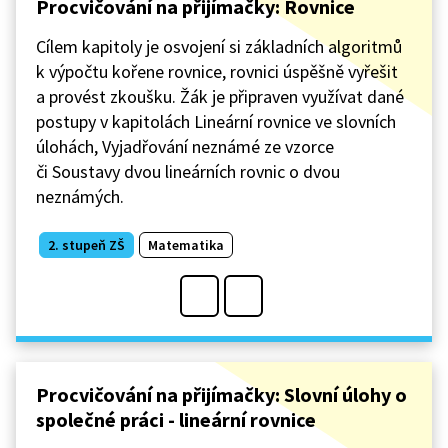
Procvičování na přijímačky: Rovnice
Cílem kapitoly je osvojení si základních algoritmů
k výpočtu kořene rovnice, rovnici úspěšně vyřešit
a provést zkoušku. Žák je připraven využívat dané
postupy v kapitolách Lineární rovnice ve slovních
úlohách, Vyjadřování neznámé ze vzorce
či Soustavy dvou lineárních rovnic o dvou
neznámých.
2. stupeň ZŠ
Matematika
Procvičování na přijímačky: Slovní úlohy o
společné práci - lineární rovnice