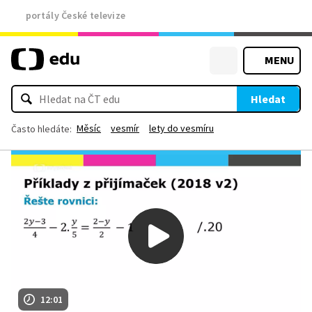
portály České televize
MENU
Hledat
Měsíc
vesmír
lety do vesmíru
Často hledáte:
12:01