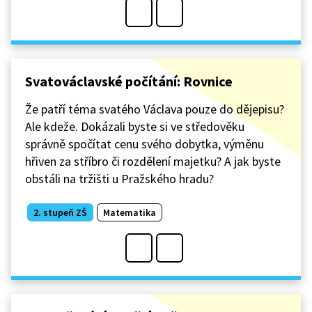
Svatováclavské počítání: Rovnice
Že patří téma svatého Václava pouze do dějepisu?
Ale kdeže. Dokázali byste si ve středověku
správně spočítat cenu svého dobytka, výměnu
hřiven za stříbro či rozdělení majetku? A jak byste
obstáli na tržišti u Pražského hradu?
2. stupeň ZŠ
Matematika