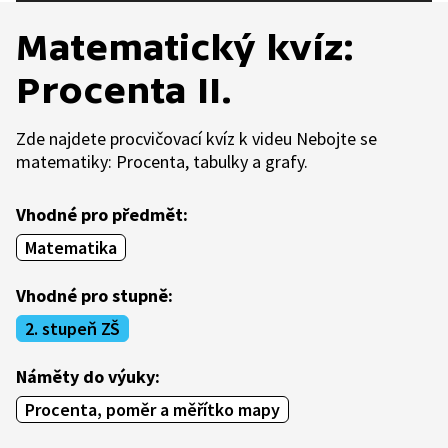
Matematický kvíz:
Procenta II.
Zde najdete procvičovací kvíz k videu Nebojte se
matematiky: Procenta, tabulky a grafy.
Vhodné pro předmět:
Matematika
Vhodné pro stupně:
2. stupeň ZŠ
Náměty do výuky:
Procenta, poměr a měřítko mapy