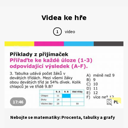
Videa ke hře
1
video
17:46
PL
Nebojte se matematiky: Procenta, tabulky a grafy