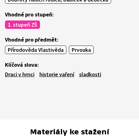
Vhodné pro stupeň:
1. stupeň ZŠ
Vhodné pro předmět:
Přírodověda Vlastivěda
Prvouka
Klíčová slova:
Draci v hrnci
historie vaření
sladkosti
Materiály ke stažení