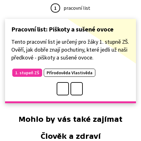
1
pracovní list
Pracovní list: Piškoty a sušené ovoce
Tento pracovní list je určený pro žáky 1. stupně ZŠ.
Ověří, jak dobře znají pochutiny, které jedli už naši
předkové - piškoty a sušené ovoce.
1. stupeň ZŠ
Přírodověda Vlastivěda
Mohlo by vás také zajímat
Člověk a zdraví