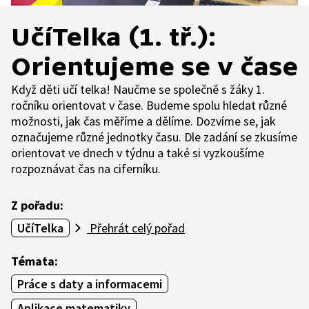
UčíTelka (1. tř.):
Orientujeme se v čase
Když děti učí telka! Naučme se společně s žáky 1.
ročníku orientovat v čase. Budeme spolu hledat různé
možnosti, jak čas měříme a dělíme. Dozvíme se, jak
označujeme různé jednotky času. Dle zadání se zkusíme
orientovat ve dnech v týdnu a také si vyzkoušíme
rozpoznávat čas na ciferníku.
Z pořadu:
UčíTelka
Přehrát celý pořad
Témata:
Práce s daty a informacemi
Aplikace matematiky