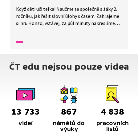
Když děti učí telka! Naučme se společně s žáky 2.
ročníku, jak řešit slovní úlohy s časem. Zahrajeme
si hru Honzo, vstávej, za půl minuty nakreslíme
obrázek podle zadání, spočítáme slovní úlohu,
ve které hraje roli čas. A připomeneme si i časové
údaje na hodinách.
ČT edu nejsou pouze videa
13 733
867
4 838
videí
námětů do
pracovních
výuky
listů