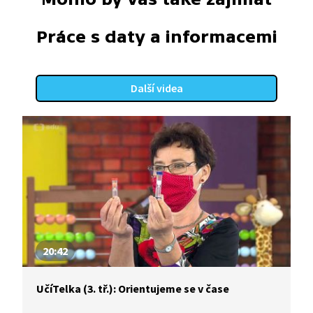
Práce s daty a informacemi
Další videa
20:42
UčíTelka (3. tř.): Orientujeme se v čase