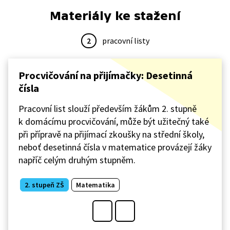
Materiály ke stažení
2
pracovní listy
Procvičování na přijímačky: Desetinná
čísla
Pracovní list slouží především žákům 2. stupně
k domácímu procvičování, může být užitečný také
při přípravě na přijímací zkoušky na střední školy,
neboť desetinná čísla v matematice provázejí žáky
napříč celým druhým stupněm.
2. stupeň ZŠ
Matematika