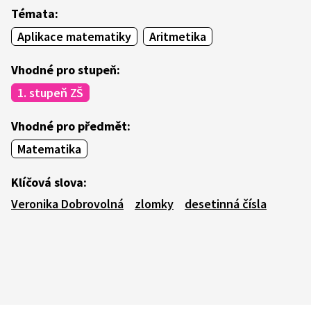
Témata:
Aplikace matematiky
Aritmetika
Vhodné pro stupeň:
1. stupeň ZŠ
Vhodné pro předmět:
Matematika
Klíčová slova:
Veronika Dobrovolná
zlomky
desetinná čísla