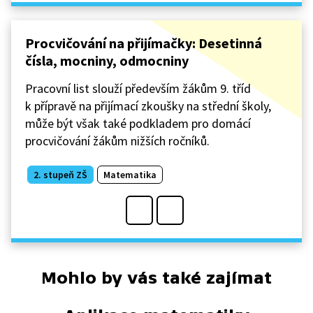
Procvičování na přijímačky: Desetinná
čísla, mocniny, odmocniny
Pracovní list slouží především žákům 9. tříd
k přípravě na přijímací zkoušky na střední školy,
může být však také podkladem pro domácí
procvičování žákům nižších ročníků.
2. stupeň ZŠ
Matematika
Mohlo by vás také zajímat