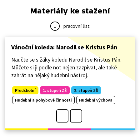
Materiály ke stažení
1
pracovní list
Vánoční koleda: Narodil se Kristus Pán
Naučte se s žáky koledu Narodil se Kristus Pán.
Můžete si ji podle not nejen zazpívat, ale také
zahrát na nějaký hudební nástroj.
Předškolní
1. stupeň ZŠ
2. stupeň ZŠ
Hudební a pohybové činnosti
Hudební výchova