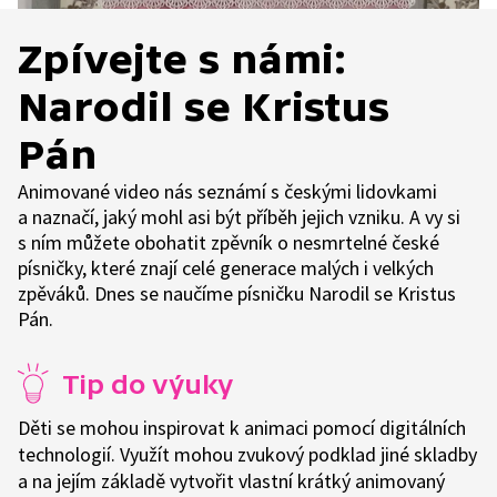
Zpívejte s námi:
Narodil se Kristus
Pán
Animované video nás seznámí s českými lidovkami
a naznačí, jaký mohl asi být příběh jejich vzniku. A vy si
s ním můžete obohatit zpěvník o nesmrtelné české
písničky, které znají celé generace malých i velkých
zpěváků. Dnes se naučíme písničku Narodil se Kristus
Pán.
Tip do výuky
Děti se mohou inspirovat k animaci pomocí digitálních
technologií. Využít mohou zvukový podklad jiné skladby
a na jejím základě vytvořit vlastní krátký animovaný