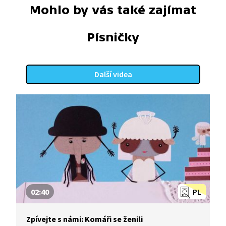
Mohlo by vás také zajímat
Písničky
Další videa
02:40
PL
Zpívejte s námi: Komáři se ženili