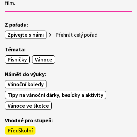
film.
Z pořadu:
Zpívejte s námi
Přehrát celý pořad
Témata:
Písničky
Vánoce
Námět do výuky:
Vánoční koledy
Tipy na vánoční dárky, besídky a aktivity
Vánoce ve školce
Vhodné pro stupeň:
Předškolní