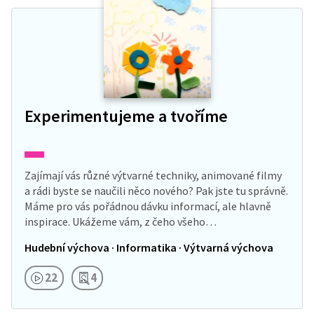
Experimentujeme a tvoříme
Zajímají vás různé výtvarné techniky, animované filmy
a rádi byste se naučili něco nového? Pak jste tu správně.
Máme pro vás pořádnou dávku informací, ale hlavně
inspirace. Ukážeme vám, z čeho všeho…
Hudební výchova · Informatika · Výtvarná výchova
22
4