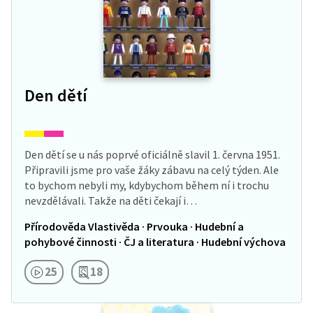
Den dětí
Den dětí se u nás poprvé oficiálně slavil 1. června 1951.
Připravili jsme pro vaše žáky zábavu na celý týden. Ale
to bychom nebyli my, kdybychom během ní i trochu
nevzdělávali. Takže na děti čekají i…
Přírodověda Vlastivěda · Prvouka · Hudební a
pohybové činnosti · ČJ a literatura · Hudební výchova
25
18