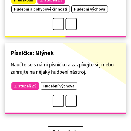
Hudební a pohybové činnosti
Hudební výchova
Písnička: Mlýnek
Naučte se s námi písničku a zazpívejte si ji nebo
zahrajte na nějaký hudbení nástroj.
1. stupeň ZŠ
Hudební výchova