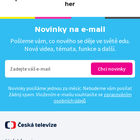
her
Novinky na e-mail
Pošleme vám, co nového se děje ve světě edu.
Nová videa, témata, funkce a další.
Novinky posíláme jednou za měsíc. Nebudeme vám posílat
žádný spam. Vložením e-mailu souhlasíte se
zpracováním
osobních údajů
.