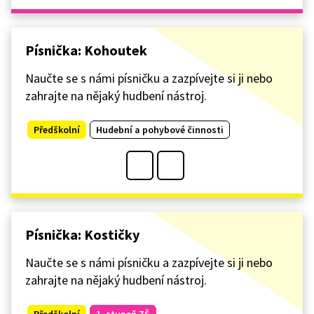
Písnička: Kohoutek
Naučte se s námi písničku a zazpívejte si ji nebo
zahrajte na nějaký hudbení nástroj.
Předškolní
Hudební a pohybové činnosti
Písnička: Kostičky
Naučte se s námi písničku a zazpívejte si ji nebo
zahrajte na nějaký hudbení nástroj.
Předškolní
1. stupeň ZŠ