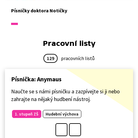
Písničky doktora Notičky
Pracovní listy
129
pracovních listů
Písnička: Anymaus
Naučte se s námi písničku a zazpívejte si ji nebo
zahrajte na nějaký hudbení nástroj.
1. stupeň ZŠ
Hudební výchova