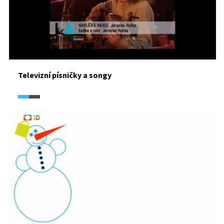
Televizní písničky a songy