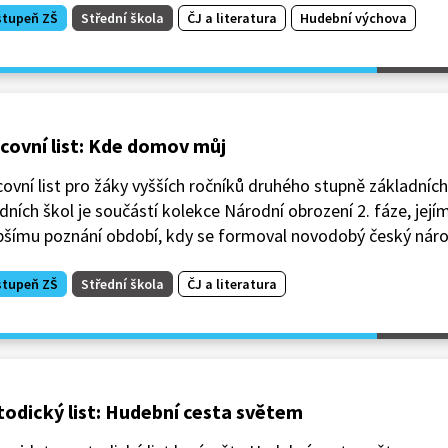
stupeň ZŠ
Střední škola
ČJ a literatura
Hudební výchova
covní list: Kde domov můj
ovní list pro žáky vyšších ročníků druhého stupně základních
dních škol je součástí kolekce Národní obrození 2. fáze, jejím
epšímu poznání období, kdy se formoval novodobý český náro
stupeň ZŠ
Střední škola
ČJ a literatura
odický list: Hudební cesta světem