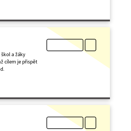
 škol a žáky
ž cílem je přispět
d.