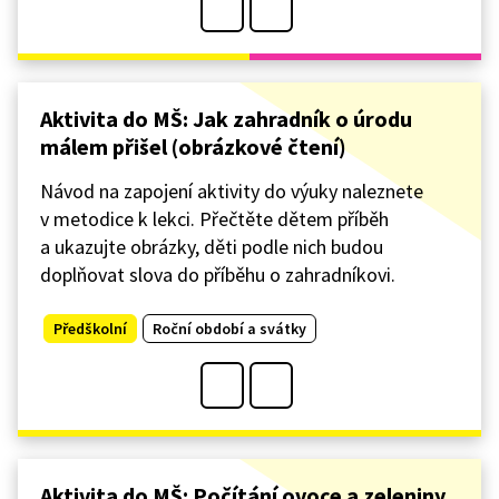
Aktivita do MŠ: Jak zahradník o úrodu
málem přišel (obrázkové čtení)
Návod na zapojení aktivity do výuky naleznete
v metodice k lekci. Přečtěte dětem příběh
a ukazujte obrázky, děti podle nich budou
doplňovat slova do příběhu o zahradníkovi.
Předškolní
Roční období a svátky
Aktivita do MŠ: Počítání ovoce a zeleniny