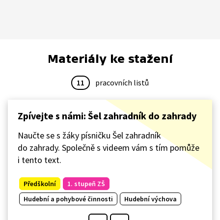
Materiály ke stažení
11
pracovních listů
Zpívejte s námi: Šel zahradník do zahrady
Naučte se s žáky písničku Šel zahradník
do zahrady. Společně s videem vám s tím pomůže
i tento text.
Předškolní
1. stupeň ZŠ
Hudební a pohybové činnosti
Hudební výchova