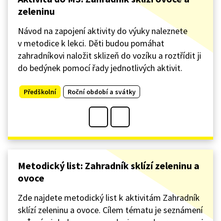
zeleninu
Návod na zapojení aktivity do výuky naleznete
v metodice k lekci. Děti budou pomáhat
zahradníkovi naložit sklizeň do vozíku a roztřídit ji
do bedýnek pomocí řady jednotlivých aktivit.
Předškolní
Roční období a svátky
Metodický list: Zahradník sklízí zeleninu a
ovoce
Zde najdete metodický list k aktivitám Zahradník
sklízí zeleninu a ovoce. Cílem tématu je seznámení