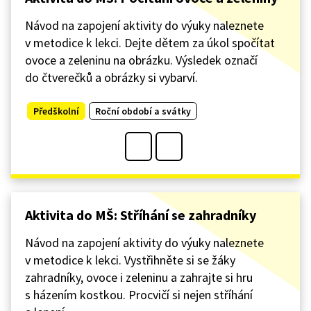
Návod na zapojení aktivity do výuky naleznete
v metodice k lekci. Dejte dětem za úkol spočítat
ovoce a zeleninu na obrázku. Výsledek označí
do čtverečků a obrázky si vybarví.
Předškolní
Roční období a svátky
Aktivita do MŠ: Stříhání se zahradníky
Návod na zapojení aktivity do výuky naleznete
v metodice k lekci. Vystřihněte si se žáky
zahradníky, ovoce i zeleninu a zahrajte si hru
s házením kostkou. Procvičí si nejen stříhání