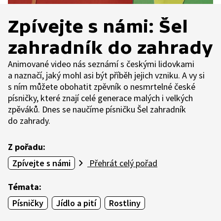
Zpívejte s námi: Šel
zahradník do zahrady
Animované video nás seznámí s českými lidovkami
a naznačí, jaký mohl asi být příběh jejich vzniku. A vy si
s ním můžete obohatit zpěvník o nesmrtelné české
písničky, které znají celé generace malých i velkých
zpěváků. Dnes se naučíme písničku Šel zahradník
do zahrady.
Z pořadu:
Zpívejte s námi
Přehrát celý pořad
Témata:
Písničky
Jídlo a pití
Rostliny