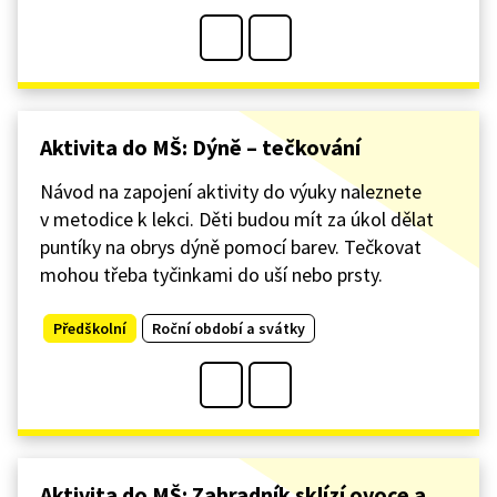
Aktivita do MŠ: Dýně – tečkování
Návod na zapojení aktivity do výuky naleznete
v metodice k lekci. Děti budou mít za úkol dělat
puntíky na obrys dýně pomocí barev. Tečkovat
mohou třeba tyčinkami do uší nebo prsty.
Předškolní
Roční období a svátky
Aktivita do MŠ: Zahradník sklízí ovoce a