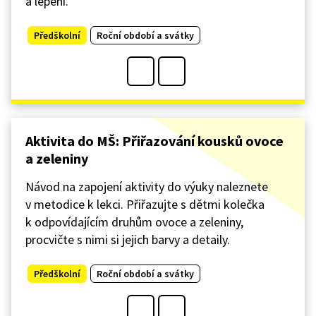
a lepení.
Předškolní
Roční období a svátky
Aktivita do MŠ: Přiřazování kousků ovoce
a zeleniny
Návod na zapojení aktivity do výuky naleznete
v metodice k lekci. Přiřazujte s dětmi kolečka
k odpovídajícím druhům ovoce a zeleniny,
procvičte s nimi si jejich barvy a detaily.
Předškolní
Roční období a svátky