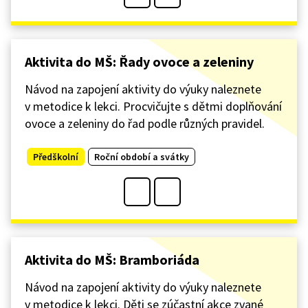
Aktivita do MŠ: Řady ovoce a zeleniny
Návod na zapojení aktivity do výuky naleznete
v metodice k lekci. Procvičujte s dětmi doplňování
ovoce a zeleniny do řad podle různých pravidel.
Předškolní
Roční období a svátky
Aktivita do MŠ: Bramboriáda
Návod na zapojení aktivity do výuky naleznete
v metodice k lekci. Děti se zúčastní akce zvané