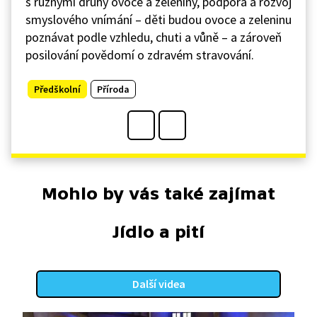
s různými druhy ovoce a zeleniny, podpora a rozvoj
smyslového vnímání – děti budou ovoce a zeleninu
poznávat podle vzhledu, chuti a vůně – a zároveň
posilování povědomí o zdravém stravování.
Předškolní
Příroda
Mohlo by vás také zajímat
Jídlo a pití
Další videa