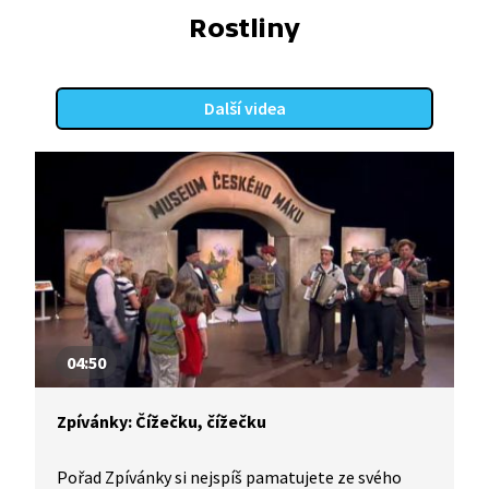
Rostliny
Další videa
04:50
Zpívánky: Čížečku, čížečku
Pořad Zpívánky si nejspíš pamatujete ze svého