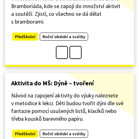
Bramboriáda, kde se zapojí do množství aktivit
a soutěží. Zjistí, co všechno se dá dělat
s bramborami.
Předškolní
Roční období a svátky
Aktivita do MŠ: Dýně – tvoření
Návod na zapojení aktivity do výuky naleznete
v metodice k lekci. Děti budou tvořit dýni dle své
fantazie pomocí usušených listů, klacíků nebo
třeba kousků barevného papíru.
Předškolní
Roční období a svátky