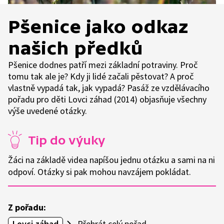
Pšenice jako odkaz
našich předků
Pšenice dodnes patří mezi základní potraviny. Proč
tomu tak ale je? Kdy ji lidé začali pěstovat? A proč
vlastně vypadá tak, jak vypadá? Pasáž ze vzdělávacího
pořadu pro děti Lovci záhad (2014) objasňuje všechny
výše uvedené otázky.
Tip do výuky
Žáci na základě videa napíšou jednu otázku a sami na ni
odpoví. Otázky si pak mohou navzájem pokládat.
Z pořadu:
Lovci záhad
Přehrát celý pořad