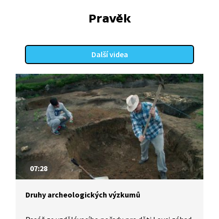
Pravěk
Další videa
07:28
Druhy archeologických výzkumů