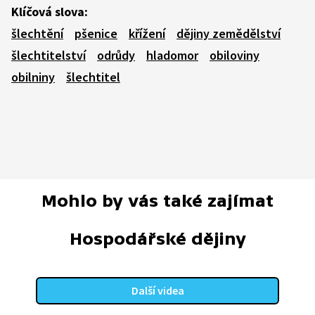
Klíčová slova:
šlechtění
pšenice
křížení
dějiny zemědělství
šlechtitelství
odrůdy
hladomor
obiloviny
obilniny
šlechtitel
Mohlo by vás také zajímat
Hospodářské dějiny
Další videa