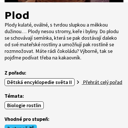
Plod
Plody kulaté, oválné, s tvrdou slupkou a měkkou
dužinou… Plody nesou stromy, keře i byliny. Do plodu
se schovávají semínka, která se pak dostávají daleko
od své mateřské rostliny a umožňují pak rostlině se
rozmnožovat. Máte rádi čokoládu? Výborně, tak se
pojďme podívat třeba na kakaovník.
Z pořadu:
Dětská encyklopedie světa II
Přehrát celý pořad
Témata:
Biologie rostlin
Vhodné pro stupeň: