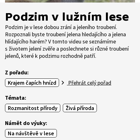
Podzim v lužním lese
Podzim je v lese dobou zrání a jeleního troubení.
Rozpoznali byste troubení jelena hledajícího a jelena
hlídajícího harém? V tomto videu se seznámíme
s životem jelení zvěře a poslechnete si různé troubení
jelenů, které k podzimu rozhodně patří.
Z pořadu:
Krajem čapích hnízd
Přehrát celý pořad
Témata:
Rozmanitost přírody
Živá příroda
Námět do výuky:
Na návštěvě v lese