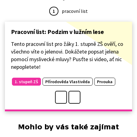
1
pracovní list
Pracovní list: Podzim v lužním lese
Tento pracovní list pro žáky 1. stupně ZŠ ověří, co
všechno víte o jelenovi. Dokážete popsat jelena
pomocí myslivecké mluvy? Pusťte si video, ať nic
nepopletete!
1. stupeň ZŠ
Přírodověda Vlastivěda
Prvouka
Mohlo by vás také zajímat